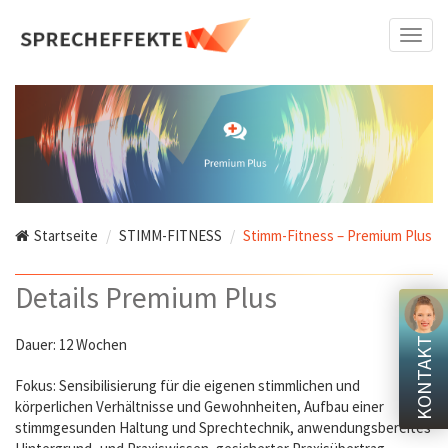
Direkt
zum
Togg
Inhalt
navi
Startseite
STIMM-FITNESS
Stimm-Fitness – Premium Plus
Details Premium Plus
Dauer: 12 Wochen
KONTAKT
Fokus: Sensibilisierung für die eigenen stimmlichen und
körperlichen Verhältnisse und Gewohnheiten, Aufbau einer
stimmgesunden Haltung und Sprechtechnik, anwendungsbereites